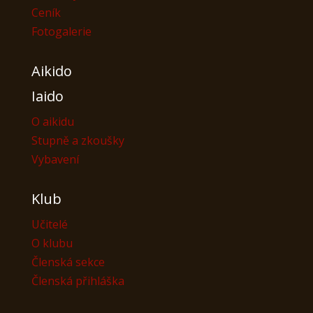
Ceník
Fotogalerie
Aikido
Iaido
O aikidu
Stupně a zkoušky
Vybavení
Klub
Učitelé
O klubu
Členská sekce
Členská přihláška