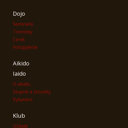
Dojo
Semináře
Treninky
Ceník
Fotogalerie
Aikido
Iaido
O aikidu
Stupně a zkoušky
Vybavení
Klub
Učitelé