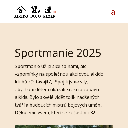
Sportmanie 2025
Sportmanie už je sice za námi, ale
vzpomínky na společnou akci dvou aikido
klubů zůstávají! 💪 Spojili jsme síly,
abychom dětem ukázali krásu a zábavu
aikida. Bylo skvělé vidět tolik nadšených
tváří a budoucích mistrů bojových umění.
Děkujeme všem, kteří se zúčastnili! 🥋