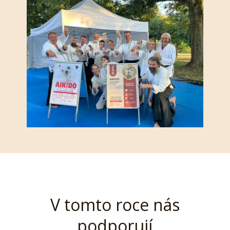
V tomto roce nás
podporují